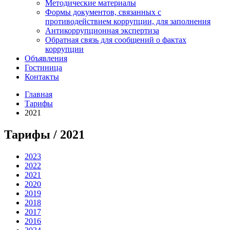
Методические материалы
Формы документов, связанных с
противодействием коррупции, для заполнения
Антикоррупционная экспертиза
Обратная связь для сообщений о фактах
коррупции
Объявления
Гостиница
Контакты
Главная
Тарифы
2021
Тарифы / 2021
2023
2022
2021
2020
2019
2018
2017
2016