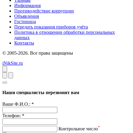
Тарифы
Информация
Противодействие коррупции
Объявления
Гостиница
Передать показания приборов учёта
Политика в отношении обработки персональных
данных
Контакты
© 2005-2026. Все права защищены
iNikSite.ru
Наши специалисты перезвонят вам
Ваше Ф.И.О.:
*
Телефон:
*
*
Контрольное число