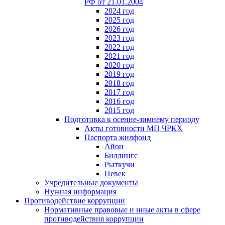
РФ от 21.01.2004
2024 год
2025 год
2026 год
2023 год
2022 год
2021 год
2020 год
2019 год
2018 год
2017 год
2016 год
2015 год
Подготовка к осенне-зимнему периоду
Акты готовности МП ЧРКХ
Паспорта жилфонд
Айон
Биллингс
Рыткучи
Певек
Учредительные документы
Нужная информация
Противодействие коррупции
Нормативные правовые и иные акты в сфере
противодействия коррупции