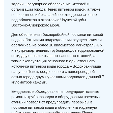
задачи – регулярное обеспечение жителей и
организаций города Певек питьевой водой, а также
непрерывное и безаварийное отведение сточных
вод абонентов в акваторию Чаунской губы
Восточно-Сибирского моря.
Для обеспечения бесперебойной поставки питьевой
воды работниками подразделения осуществляется
обслуживание более 10 километров магистральных
и внутриквартальных трубопроводов водопроводной
сети, двух повысительных насосных станций, а
также эксплуатация основного и единственного
источника питьевой воды города – Водохранилища
на ручье Певек, соединенного с водопроводной
сетью города двумя участками водоводов длинной 7
километров каждый.
Ежедневные обследования и предупредительные
ремонты трубопроводов и оборудования насосных
станций позволяют предупредить перерывы в
поставке питьевой воды и обеспечить надежную
работы системы водоснабжения города Певек.